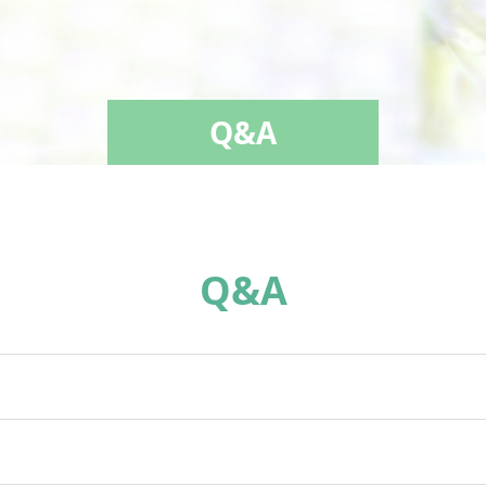
Q&A
Q&A