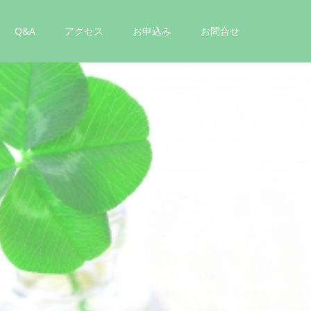
Q&A
アクセス
お申込み
お問合せ
て
み
ま